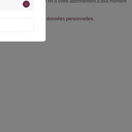
rez bien entendu mettre fin à votre abonnement à tout moment
tique de protection des données personnelles
.